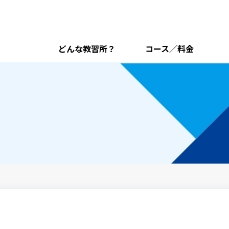
どんな教習所？
コース／料金