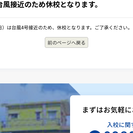
台風接近のため休校となります。
日）は台風4号接近のため、休校となります。ご了承ください。
前のページへ戻る
まずはお気軽に
入校に関