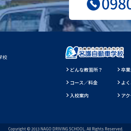
098
学校
どんな教習所？
卒業
コース／料金
よく
入校案内
アク
Copyright © 2013 NAGO DRIVING SCHOOL. All Rights Reserved.