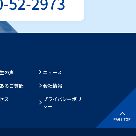
0-52-2973
生の声
ニュース
あるご質問
会社情報
セス
プライバシーポリ
シー