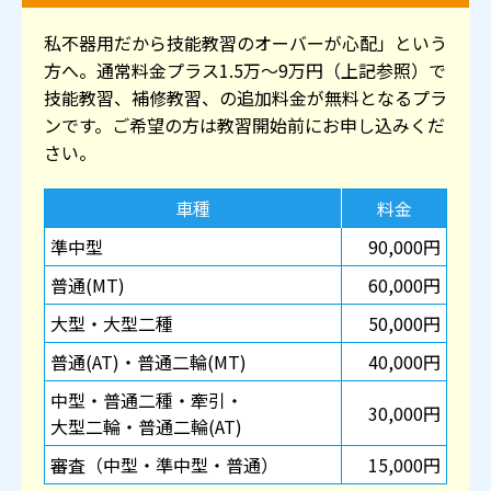
私不器用だから技能教習のオーバーが心配」という
方へ。通常料金プラス1.5万～9万円（上記参照）で
技能教習、補修教習、の追加料金が無料となるプラ
ンです。ご希望の方は教習開始前にお申し込みくだ
さい。
車種
料金
準中型
90,000円
普通(MT)
60,000円
大型・大型二種
50,000円
普通(AT)・普通二輪(MT)
40,000円
中型・普通二種・牽引・
30,000円
大型二輪・普通二輪(AT)
審査（中型・準中型・普通）
15,000円