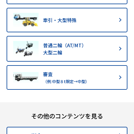
牽引・大型特殊
普通二輪（AT/MT）
大型二輪
審査
（例:中型８t限定→中型）
その他のコンテンツを見る