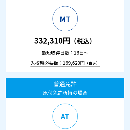
MT
332,310円
（税込）
最短取得日数：18日～
入校時必要額：169,620円
（税込）
普通免許
原付免許所持の場合
AT