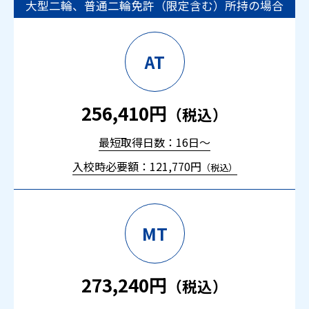
大型二輪、普通二輪免許（限定含む）所持の場合
AT
256,410円
（税込）
最短取得日数：16日～
入校時必要額：121,770円
（税込）
MT
273,240円
（税込）