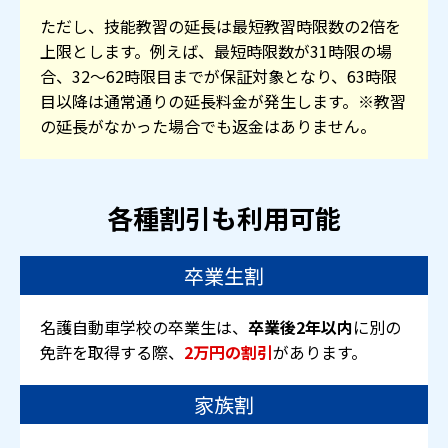
ただし、技能教習の延長は最短教習時限数の2倍を
上限とします。例えば、最短時限数が31時限の場
合、32～62時限目までが保証対象となり、63時限
目以降は通常通りの延長料金が発生します。※教習
の延長がなかった場合でも返金はありません。
各種割引も利用可能
卒業生割
名護自動車学校の卒業生は、
卒業後2年以内
に別の
免許を取得する際、
2万円の割引
があります。
家族割